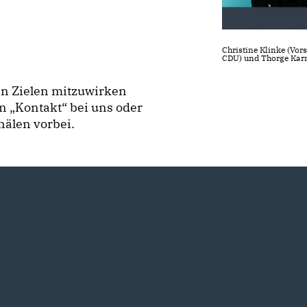
Christine Klinke (Vor
CDU) und Thorge Karni
en Zielen mitzuwirken
n „Kontakt“ bei uns oder
älen vorbei.