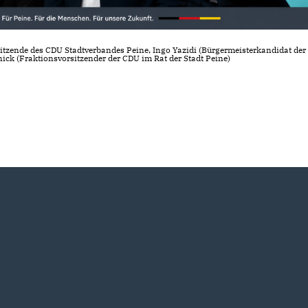
sitzende des CDU Stadtverbandes Peine, Ingo Yazidi (Bürgermeisterkandidat der
ck (Fraktionsvorsitzender der CDU im Rat der Stadt Peine)