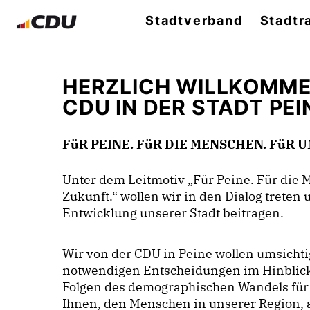
Stadtverband
Stadtr
HERZLICH WILLKOMMEN
CDU IN DER STADT PEI
FüR PEINE. FüR DIE MENSCHEN. FüR
Unter dem Leitmotiv „Für Peine. Für die
Zukunft.“ wollen wir in den Dialog treten 
Entwicklung unserer Stadt beitragen.
Wir von der CDU in Peine wollen umsicht
notwendigen Entscheidungen im Hinblick 
Folgen des demographischen Wandels für 
Ihnen, den Menschen in unserer Region, 